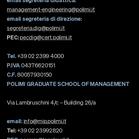
management-engineering@polimi.it
email segreteria di direzione:
segreteria.dig@polimi.it
PEC:
pecdig@cert.polimi.it
Tel.
+39 02 2399 4000
P.IVA
04376620151
C.F.
80057930150
POLIMI GRADUATE SCHOOL OF MANAGEMENT
Via Lambruschini 4/c – Building 26/a
email:
info@mip.polimi.it
Tel:
+39 02 23992820