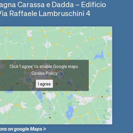
agna Carassa e Dadda – Edificio
Via Raffaele Lambruschini 4
Click 'I agree' to enable Google maps
Cookie Policy
I agree
ions on google Maps >