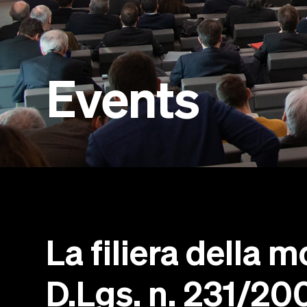
Events
La filiera della m
D.Lgs. n. 231/2001