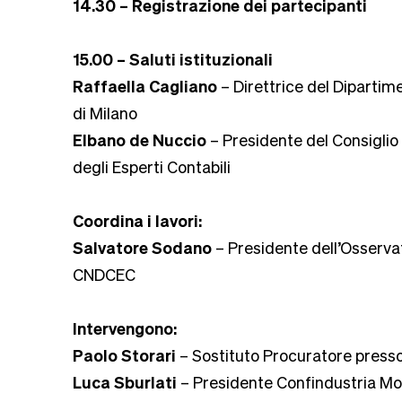
14.30 – Registrazione dei partecipanti
15.00 – Saluti istituzionali
Raffaella Cagliano
– Direttrice del Dipartim
di Milano
Elbano de Nuccio
– Presidente del Consiglio
degli Esperti Contabili
Coordina i lavori:
Salvatore Sodano
– Presidente dell’Osserva
CNDCEC
Intervengono:
Paolo Storari
– Sostituto Procuratore presso 
Luca Sburlati
– Presidente Confindustria Mo