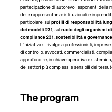
partecipazione di autorevoli esponenti dell
delle rappresentanze istituzionali e imprenditor
particolare, sui
profili di responsabilità lun
dei modelli 231
, sul
ruolo degli organismi di
compliance 231, sostenibilità e governanc
L’iniziativa si rivolge a professionisti, impre
di controllo, avvocati, commercialisti, complia
approfondire, in chiave operativa e sistemica,
dei settori più complessi e sensibili del tessu
The program