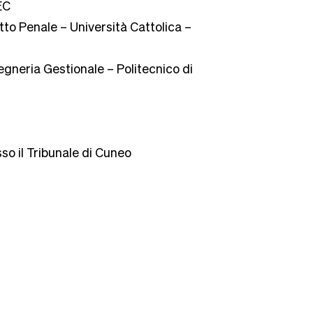
EC
tto Penale – Università Cattolica –
egneria Gestionale – Politecnico di
o il Tribunale di Cuneo