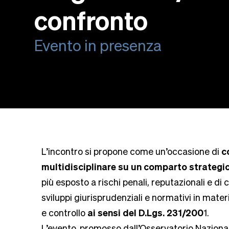
confronto
Evento in presenza
L’incontro si propone come un’occasione di
c
multidisciplinare su un comparto strategic
più esposto a rischi penali, reputazionali e di
sviluppi giurisprudenziali e normativi in mater
e controllo
ai sensi del D.Lgs. 231/200
1.
L’evento, promosso dall’Osservatorio Naziona