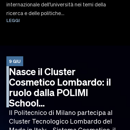
internazionale dell’università nei temi della
ricerca e delle politiche...
LEGGI
9 GIU
Nasce il Cluster
Cosmetico Lombardo: il
ruolo dalla POLIMI
School...
Il Politecnico di Milano partecipa al
Cluster Tecnologico Lombardo del
Made in Italy – Sistema Cosmetico, il