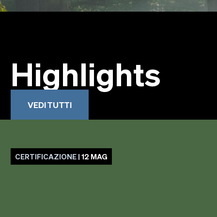
Highlights
VEDI TUTTI
CERTIFICAZIONE |
12 MAG