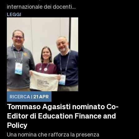
internazionale dei docenti...
LEGGI
RICERCA |
21 APR
Tommaso Agasisti nominato Co-
Editor di Education Finance and
Policy
Una nomina che rafforza la presenza