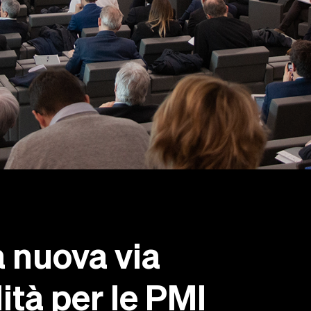
 nuova via
lità per le PMI