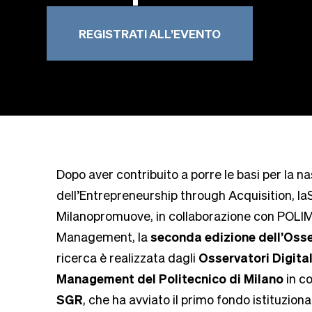
REGISTRATI ALL’EVENTO
Dopo aver contribuito a porre le basi per la na
dell’Entrepreneurship through Acquisition, l
Milanopromuove, in collaborazione con POLIM
Management, la
seconda edizione dell’Osser
ricerca è realizzata dagli
Osservatori Digital
Management del Politecnico di Milano
in c
SGR
, che ha avviato il primo fondo istituzio