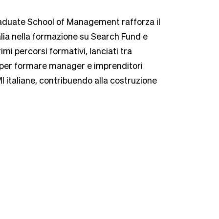
aduate School of Management rafforza il
talia nella formazione su Search Fund e
imi percorsi formativi, lanciati tra
 per formare manager e imprenditori
I italiane, contribuendo alla costruzione
.