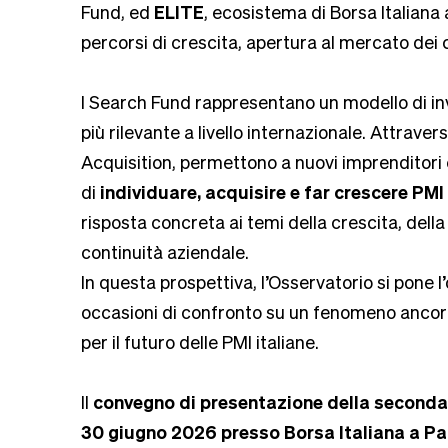
Fund, ed
ELITE
, ecosistema di Borsa Italiana
percorsi di crescita, apertura al mercato dei 
I Search Fund rappresentano un modello di in
più rilevante a livello internazionale. Attrave
Acquisition, permettono a nuovi imprenditor
di
individuare, acquisire e far crescere PMI
risposta concreta ai temi della crescita, dell
continuità aziendale.
In questa prospettiva, l’Osservatorio si pone l
occasioni di confronto su un fenomeno anco
per il futuro delle PMI italiane.
Il
convegno di presentazione della seconda 
30 giugno 2026 presso Borsa Italiana a Pa