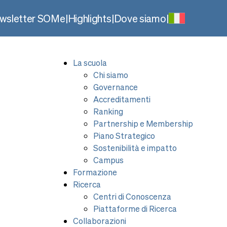
wsletter SOMe
|
Highlights
|
Dove siamo
|
La scuola
Chi siamo
Governance
Accreditamenti
Ranking
Partnership e Membership
Piano Strategico
Sostenibilità e impatto
Campus
Formazione
Ricerca
Centri di Conoscenza
Piattaforme di Ricerca
Collaborazioni