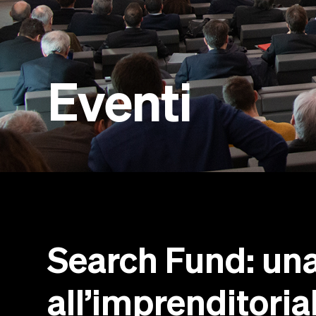
Eventi
Search Fund: una
all’imprenditoria