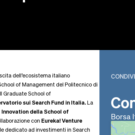
scita dell’ecosistema italiano
CONDIVI
aSchool of Management del Politecnico di
I Graduate School of
Com
vatorio sui Search Fund in Italia.
La
 Innovation della School of
Borsa I
ollaborazione con
Eureka! Venture
nale dedicato ad investimenti in Search