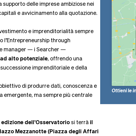
 a supporto delle imprese ambiziose nei
capitali e avvicinamento alla quotazione.
vestimento e imprenditorialità sempre
rso l’Entrepreneurship through
i e manager — i Searcher —
 ad alto potenziale
, offrendo una
a successione imprenditoriale e della
’obiettivo di produrre dati, conoscenza e
Ottieni le 
ra emergente, ma sempre più centrale
edizione dell’Osservatorio
si terrà
il
lazzo Mezzanotte (Piazza degli Affari