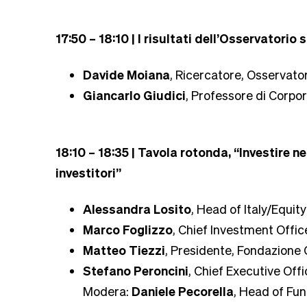
17:50 – 18:10 | I risultati dell’Osservatorio 
Davide Moiana
, Ricercatore, Osservato
Giancarlo Giudici
, Professore di Corpor
18:10 – 18:35 | Tavola rotonda, “Investire ne
investitori”
Alessandra Losito
, Head of Italy/Equi
Marco Foglizzo
, Chief Investment Offic
Matteo Tiezzi
, Presidente, Fondazione
Stefano Peroncini
, Chief Executive Off
Modera:
Daniele Pecorella
, Head of Fun