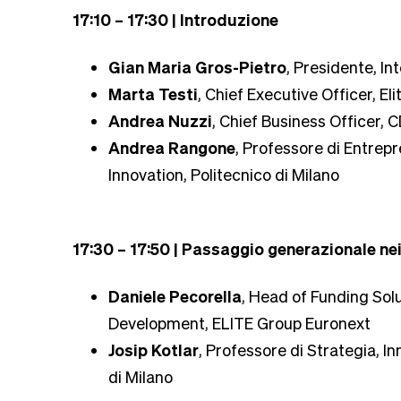
17:10 – 17:30 | Introduzione
Gian Maria Gros-Pietro
, Presidente, I
Marta Testi
, Chief Executive Officer, El
Andrea Nuzzi
, Chief Business Officer, 
Andrea Rangone
, Professore di Entrep
Innovation, Politecnico di Milano
17:30 – 17:50 | Passaggio generazionale ne
Daniele Pecorella
, Head of Funding Sol
Development, ELITE Group Euronext
Josip Kotlar
, Professore di Strategia, I
di Milano