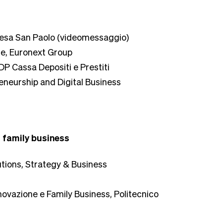
ntesa San Paolo (videomessaggio)
ite, Euronext Group
CDP Cassa Depositi e Prestiti
reneurship and Digital Business
i family business
utions, Strategy & Business
nnovazione e Family Business, Politecnico