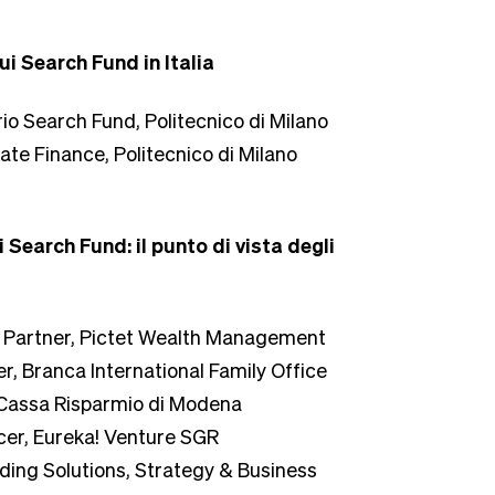
sui Search Fund in Italia
rio Search Fund, Politecnico di Milano
ate Finance, Politecnico di Milano
i Search Fund: il punto di vista degli
ty Partner, Pictet Wealth Management
er, Branca International Family Office
 Cassa Risparmio di Modena
icer, Eureka! Venture SGR
ding Solutions, Strategy & Business