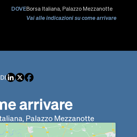
DOVE
Borsa Italiana, Palazzo Mezzanotte
Vai alle indicazioni su come arrivare
DI
e arrivare
taliana, Palazzo Mezzanotte