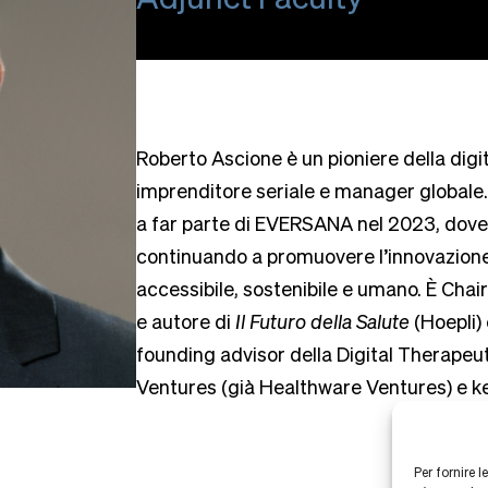
Roberto Ascione è un pioniere della digi
imprenditore seriale e manager globale
a far parte di EVERSANA nel 2023, dove r
continuando a promuovere l’innovazione 
accessibile, sostenibile e umano. È Cha
e autore di
Il Futuro della Salute
(Hoepli)
founding advisor della Digital Therapeut
Ventures (già Healthware Ventures) e key
Per fornire 