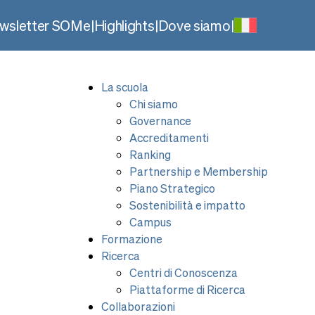
wsletter SOMe
|
Highlights
|
Dove siamo
|
La scuola
Chi siamo
Governance
Accreditamenti
Ranking
Partnership e Membership
Piano Strategico
Sostenibilità e impatto
Campus
Formazione
Ricerca
Centri di Conoscenza
Piattaforme di Ricerca
Collaborazioni