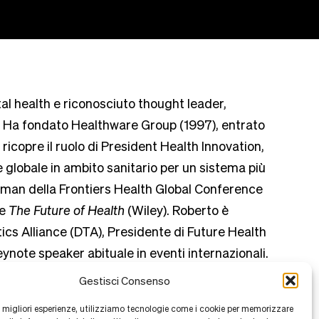
tal health e riconosciuto thought leader,
. Ha fondato Healthware Group (1997), entrato
icopre il ruolo di President Health Innovation,
globale in ambito sanitario per un sistema più
irman della Frontiers Health Global Conference
 e
The Future of Health
(Wiley). Roberto è
ics Alliance (DTA), Presidente di Future Health
note speaker abituale in eventi internazionali.
Gestisci Consenso
le migliori esperienze, utilizziamo tecnologie come i cookie per memorizzare