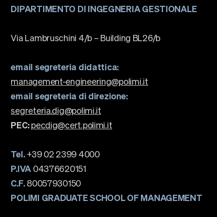
DIPARTIMENTO DI INGEGNERIA GESTIONALE
Via Lambruschini 4/b – Building BL26/b
email segreteria didattica:
management-engineering@polimi.it
email segreteria di direzione:
segreteria.dig@polimi.it
PEC:
pecdig@cert.polimi.it
Tel.
+39 02 2399 4000
P.IVA
04376620151
C.F.
80057930150
POLIMI GRADUATE SCHOOL OF MANAGEMENT