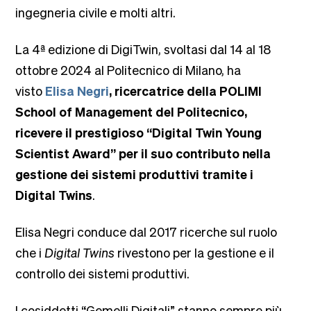
ingegneria civile e molti altri.
La 4ª edizione di DigiTwin, svoltasi dal 14 al 18
ottobre 2024 al Politecnico di Milano, ha
visto
Elisa Negri
, ricercatrice della POLIMI
School of Management del Politecnico,
ricevere il prestigioso “Digital Twin Young
Scientist Award” per il suo contributo nella
gestione dei sistemi produttivi tramite i
Digital Twins
.
Elisa Negri conduce dal 2017 ricerche sul ruolo
che i
Digital Twins
rivestono per la gestione e il
controllo dei sistemi produttivi.
I cosiddetti “Gemelli Digitali” stanno sempre più