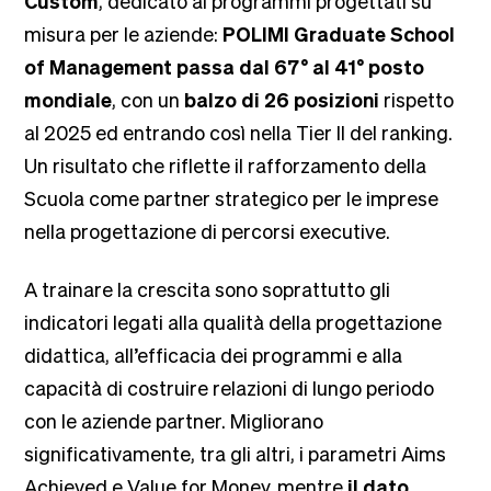
Custom
, dedicato ai programmi progettati su
misura per le aziende:
POLIMI Graduate School
of Management passa dal 67° al 41° posto
mondiale
, con un
balzo di 26 posizioni
rispetto
al 2025 ed entrando così nella Tier II del ranking.
Un risultato che riflette il rafforzamento della
Scuola come partner strategico per le imprese
nella progettazione di percorsi executive.
A trainare la crescita sono soprattutto gli
indicatori legati alla qualità della progettazione
didattica, all’efficacia dei programmi e alla
capacità di costruire relazioni di lungo periodo
con le aziende partner. Migliorano
significativamente, tra gli altri, i parametri Aims
Achieved e Value for Money, mentre
il dato